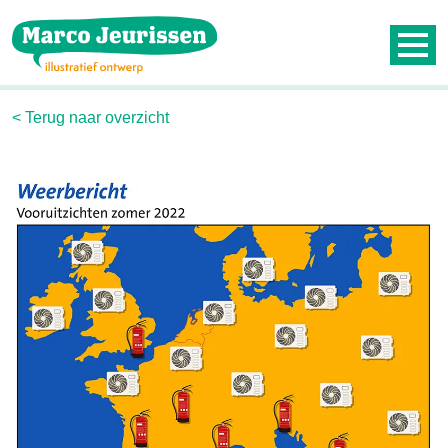
Contact
Nieuwsbrief
< Terug naar overzicht