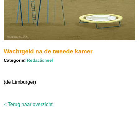
Wachtgeld na de tweede kamer
Categorie:
Redactioneel
(de Limburger)
< Terug naar overzicht