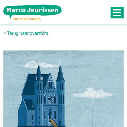
Contact
Nieuwsbrief
< Terug naar overzicht