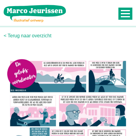
Contact
Nieuwsbrief
< Terug naar overzicht