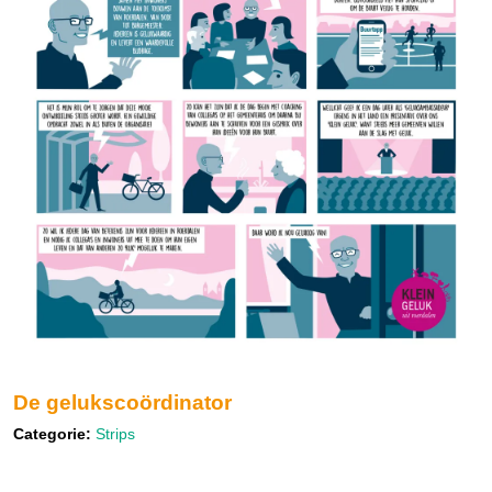
De gelukscoördinator
Categorie:
Strips